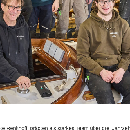
te Renkhoff, prägten als starkes Team über drei Jahrzeh