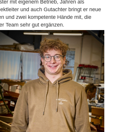
ster mit eigenem Betrieb, Jahren als
jektleiter und auch Gutachter bringt er neue
en und zwei kompetente Hände mit, die
er Team sehr gut ergänzen.