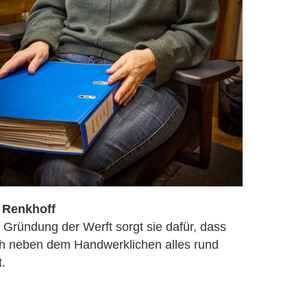
 Renkhoff
t Gründung der Werft sorgt sie dafür, dass
h neben dem Handwerklichen alles rund
t.