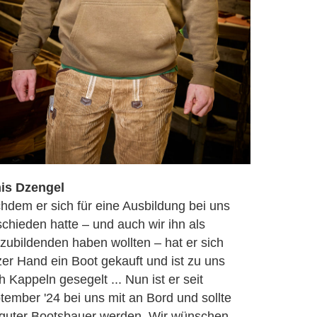
is Dzengel
hdem er sich für eine Ausbildung bei uns
schieden hatte – und auch wir ihn als
zubildenden haben wollten – hat er sich
zer Hand ein Boot gekauft und ist zu uns
 Kappeln gesegelt ... Nun ist er seit
tember '24 bei uns mit an Bord und sollte
 guter Bootsbauer werden. Wir wünschen