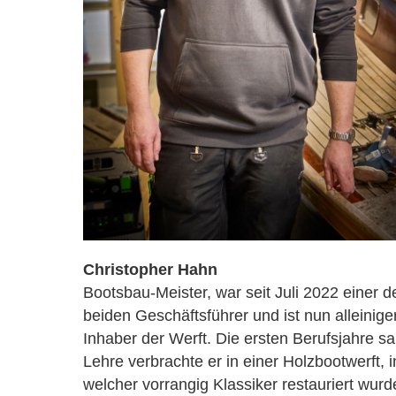
Christopher Hahn
Bootsbau-Meister, war seit Juli 2022 einer d
beiden Geschäfts­führer und ist nun alleinige
Inhaber der Werft. Die ersten Berufsjahre s
Lehre verbrachte er in einer Holzbootwerft, i
welcher vorrangig Klassiker restauriert wurd