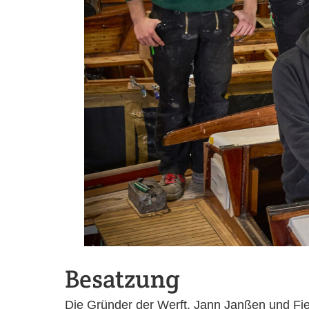
Besatzung
Die Gründer der Werft, Jann Janßen und Fie