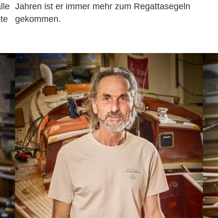
lle
Jahren ist er immer mehr zum Regattasegeln
te
gekommen.