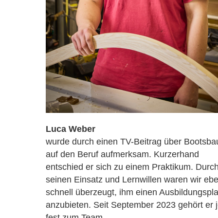
Luca Weber
wurde durch einen TV-Beitrag über Bootsba
auf den Beruf aufmerksam. Kurzerhand
entschied er sich zu einem Praktikum. Durc
seinen Einsatz und Lernwillen waren wir eb
schnell überzeugt, ihm einen Ausbildungspla
anzubieten. Seit September 2023 gehört er j
fest zum Team.