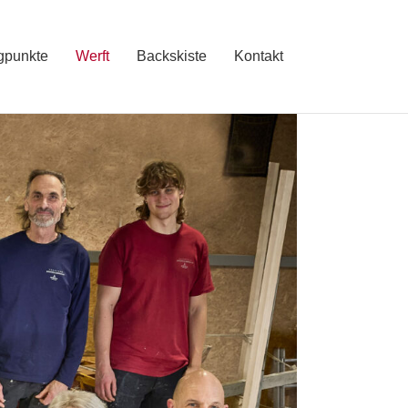
punkte
Werft
Backskiste
Kontakt