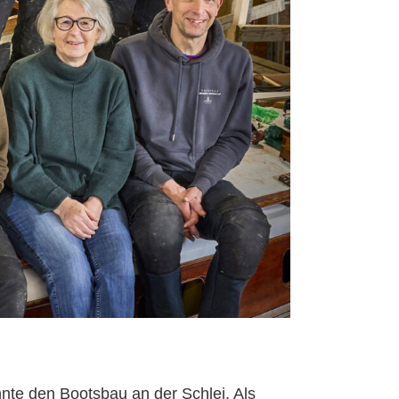
nte den Bootsbau an der Schlei. Als