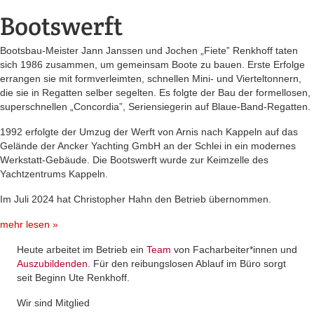
Bootswerft
Bootsbau-Meister Jann Janssen und Jochen „Fiete” Renkhoff taten
sich 1986 zusammen, um gemeinsam Boote zu bauen. Erste Erfolge
errangen sie mit formverleimten, schnellen Mini- und Vierteltonnern,
die sie in Regatten selber segelten. Es folgte der Bau der formellosen,
superschnellen „Concordia”, Seriensiegerin auf Blaue-Band-Regatten.
1992 erfolgte der Umzug der Werft von Arnis nach Kappeln auf das
Gelände der Ancker Yachting GmbH an der Schlei in ein modernes
Werkstatt-Gebäude. Die Bootswerft wurde zur Keimzelle des
Yachtzentrums Kappeln.
Im Juli 2024 hat Christopher Hahn den Betrieb übernommen.
mehr lesen »
Heute arbeitet im Betrieb ein
Team
von Facharbeiter*innen und
Auszubildenden
. Für den reibungslosen Ablauf im Büro sorgt
seit Beginn Ute Renkhoff.
Wir sind Mitglied