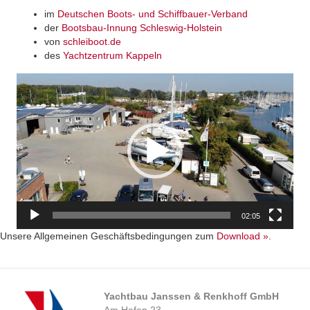
im
Deutschen Boots- und Schiffbauer-Verband
der
Bootsbau-Innung Schleswig-Holstein
von
schleiboot.de
des
Yachtzentrum Kappeln
Video-
Player
02:05
Unsere Allgemeinen Geschäftsbedingungen zum
Download ».
Yachtbau Janssen & Renkhoff GmbH
Am Hafen 23