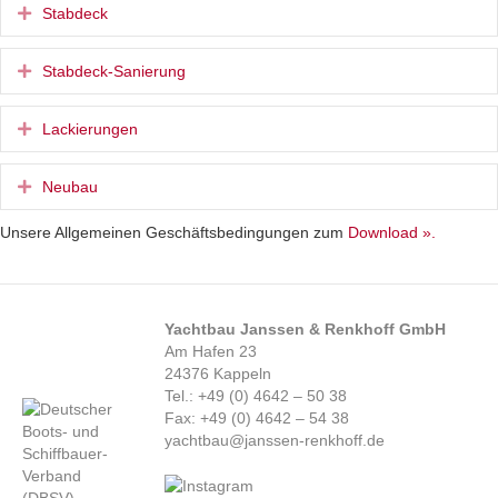
Expand
Stabdeck
Expand
Stabdeck-Sanierung
Expand
Lackierungen
Expand
Neubau
Unsere Allgemeinen Geschäftsbedingungen zum
Download ».
Yachtbau Janssen & Renkhoff GmbH
Am Hafen 23
24376 Kappeln
Tel.: +49 (0) 4642 – 50 38
Fax: +49 (0) 4642 – 54 38
yachtbau@janssen-renkhoff.de