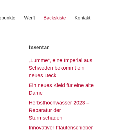
punkte
Werft
Backskiste
Kontakt
Inventar
„Lumme“, eine Imperial aus
Schweden bekommt ein
neues Deck
Ein neues Kleid für eine alte
Dame
Herbsthochwasser 2023 –
Reparatur der
Sturmschäden
Innovativer Flautenschieber