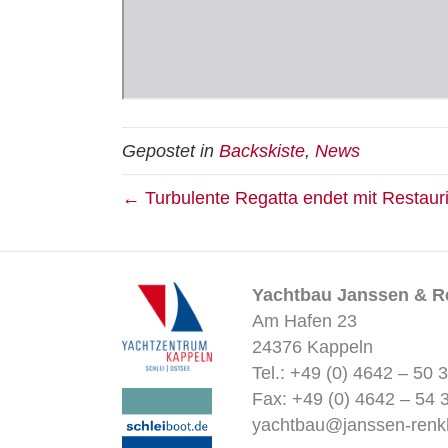
Gepostet in
Backskiste
,
News
← Turbulente Regatta endet mit Restaur
Yachtbau Janssen & 
Am Hafen 23
24376 Kappeln
Tel.: +49 (0) 4642 – 50 
Fax: +49 (0) 4642 – 54 
yachtbau@janssen-renkh